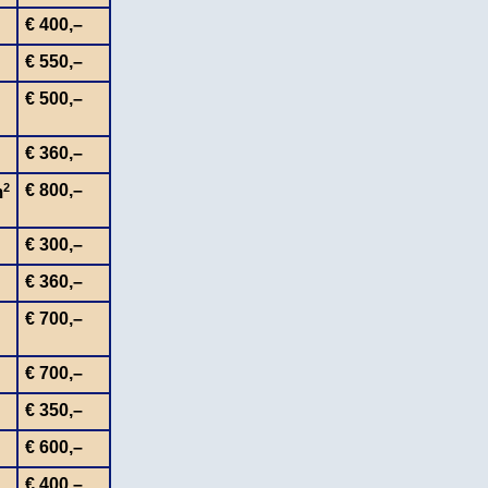
€ 400,–
€ 550,–
€ 500,–
€ 360,–
2
€ 800,–
m
€ 300,–
€ 360,–
€ 700,–
€ 700,–
€ 350,–
€ 600,–
€ 400,–