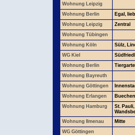
Wohnung Leipzig
Wohnung Berlin
Egal, lie
Wohnung Leipzig
Zentral
Wohnung Tübingen
Wohnung Köln
Sülz, Lin
WG Kiel
Südfried
Wohnung Berlin
Tiergarte
Wohnung Bayreuth
Wohnung Göttingen
Innensta
Wohnung Erlangen
Bueche
Wohnung Hamburg
St. Pauli
Wandsbe
Wohnung Ilmenau
Mitte
WG Göttingen