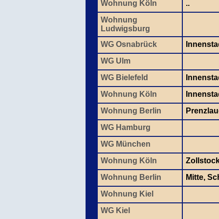
Wohnung Köln
..
Wohnung
Ludwigsburg
WG Osnabrück
Innensta
WG Ulm
WG Bielefeld
Innensta
Wohnung Köln
Innenstad
Wohnung Berlin
Prenzlau
WG Hamburg
WG München
Wohnung Köln
Zollstoc
Wohnung Berlin
Mitte, S
Wohnung Kiel
WG Kiel